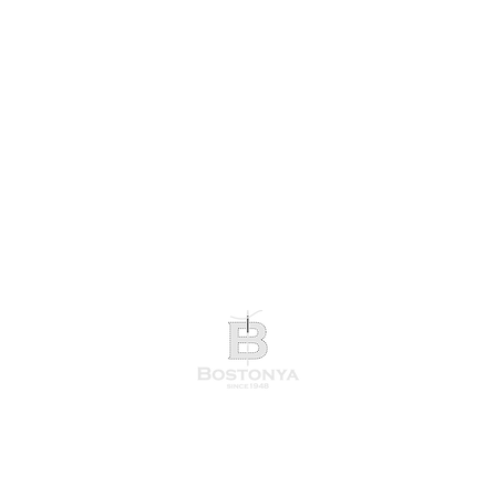
徳島市両国本町2丁目14番地​