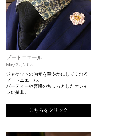
ブートニエール
May 22, 2018
ジャケットの胸元を華やかにしてくれる
ブートニエール。
​パーティーや普段のちょっとしたオシャ
レに是非。
こちらをクリック