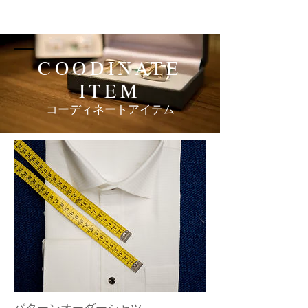
COODINATE
ITEM
コーディネートアイテム
パターンオーダーシャツ