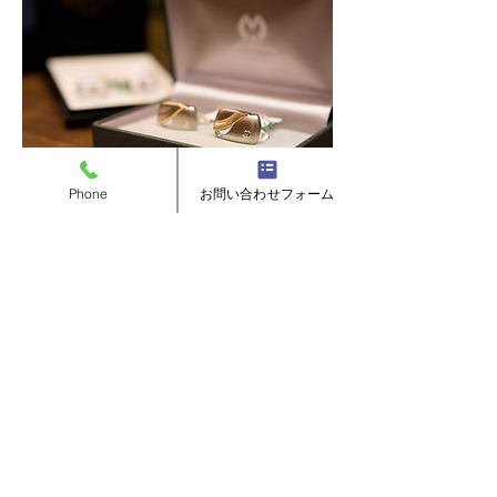
Phone
お問い合わせフォーム
カフスボタン
May 22, 2018
さりげないオシャレにカフスボタンはい
かがでしょう？ 袖口からそっとのぞくカ
フスはオシャレ上級者を演出してくれま
す。
こちらをクリック