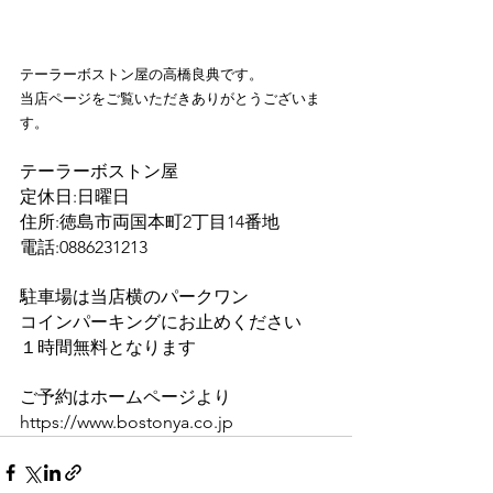
テーラーボストン屋の高橋良典です。
当店ページをご覧いただきありがとうございま
す。
テーラーボストン屋
定休日:日曜日
住所:徳島市両国本町2丁目14番地
電話:0886231213
駐車場は当店横のパークワン
コインパーキングにお止めください
１時間無料となります
ご予約はホームページより
https://www.bostonya.co.jp