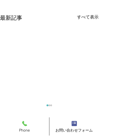
すべて表示
最新記事
コメント
Phone
お問い合わせフォーム