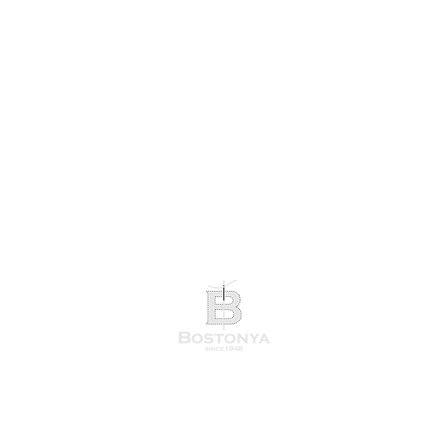
徳島市両国本町2丁目14番地​