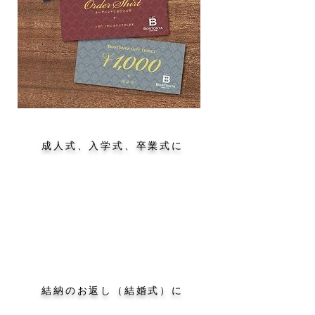
成人式、入学式、卒業式に
結納のお返し（結婚式）に