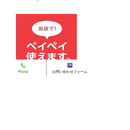
Phone
お問い合わせフォーム
ＪＯＩＮＴ ＤＥＶＥＬＯＰＭＥＮＴ