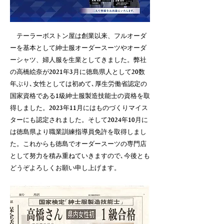
テーラーボストン屋は創業以来、フルオーダ
ーを基本として紳士服オーダースーツやオーダ
ーシャツ、婦人服を生業としてきました。弊社
の高橋絵奈が2021年3月に徳島県人として20数
年ぶり､女性としては初めて､厚生労働省認定の
国家資格である1級紳士服製造技能士の資格を取
得しました。2023年11月にはものづくりマイス
ターにも認定されました。そして2024年10月に
は徳島県より職業訓練指導員免許を取得しまし
た。これからも徳島でオーダースーツの専門店
として努力を積み重ねていきますので､今後とも
どうぞよろしくお願い申し上げます。