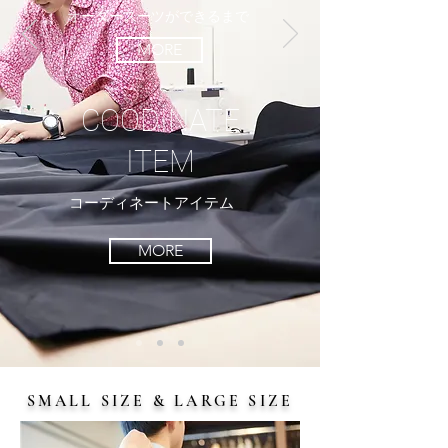
オーダースーツができるまで
MORE
COODINATE
​ITEM
コーディネートアイテム
MORE
SMALL SIZE & LARGE SIZE