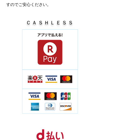
すのでご安心ください。
ＣＡＳＨＬＥＳＳ