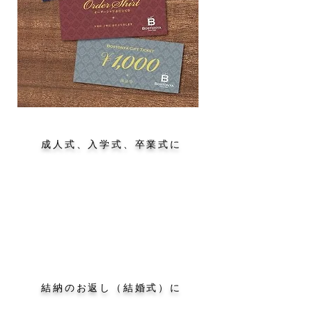
成人式、入学式、卒業式に
結納のお返し（結婚式）に