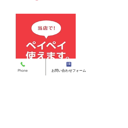
Phone
お問い合わせフォーム
ＪＯＩＮＴ ＤＥＶＥＬＯＰＭＥＮＴ