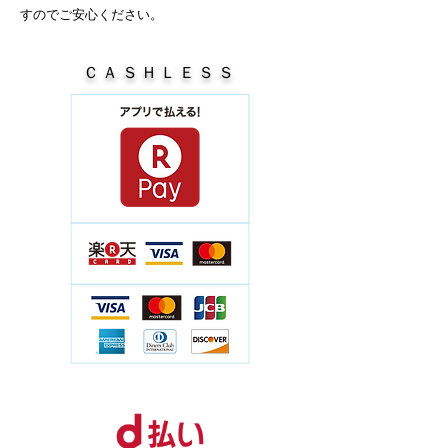
すのでご安心ください。
ＣＡＳＨＬＥＳＳ