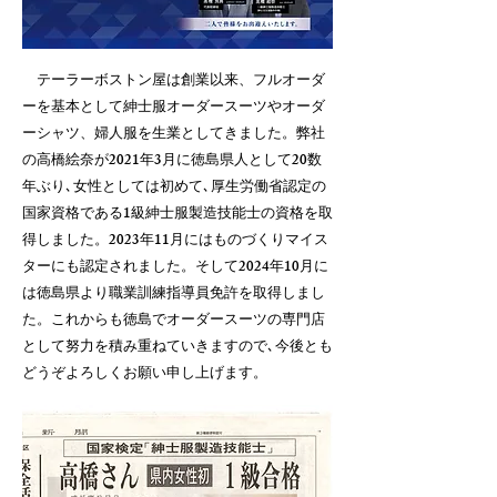
テーラーボストン屋は創業以来、フルオーダ
ーを基本として紳士服オーダースーツやオーダ
ーシャツ、婦人服を生業としてきました。弊社
の高橋絵奈が2021年3月に徳島県人として20数
年ぶり､女性としては初めて､厚生労働省認定の
国家資格である1級紳士服製造技能士の資格を取
得しました。2023年11月にはものづくりマイス
ターにも認定されました。そして2024年10月に
は徳島県より職業訓練指導員免許を取得しまし
た。これからも徳島でオーダースーツの専門店
として努力を積み重ねていきますので､今後とも
どうぞよろしくお願い申し上げます。