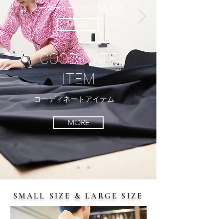
オーダースーツができるまで
MORE
COODINATE
​ITEM
コーディネートアイテム
MORE
SMALL SIZE & LARGE SIZE