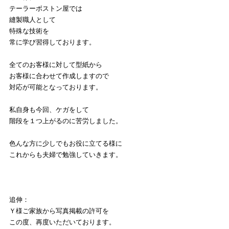
テーラーボストン屋では
縫製職人として
特殊な技術を
常に学び習得しております。
全てのお客様に対して型紙から
お客様に合わせて作成しますので
対応が可能となっております。
私自身も今回、ケガをして
階段を１つ上がるのに苦労しました。
色んな方に少しでもお役に立てる様に
これからも夫婦で勉強していきます。
追伸：
Ｙ様ご家族から写真掲載の許可を
この度、再度いただいております。