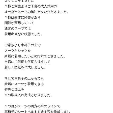
２０１１年１０月に
Ｙ様ご家族よりご子息の成人式用の
オーダースーツの御注文をいただきました。
Ｙ様は身体に障害があり
関節が変形していて
通常のスーツでは
着用出来ない状態でした。
ご家族より車椅子の上で
スーツとシャツを
綺麗に着用したいとの指示でござました。
当店にて何度も何度も採寸して
新しく型紙を作成しました。
そして車椅子の上からでも
綺麗にスーツが着用できる
特殊な加工を
２つ取り入れ完成となりました。
１つ目がスーツの両方の肩のラインで
車椅子のシートベルトを通す穴を作成しまし