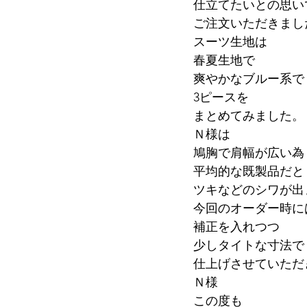
仕立てたいとの思い
ご注文いただきまし
スーツ生地は
春夏生地で
爽やかなブルー系で
3ピースを
まとめてみました。
Ｎ様は
鳩胸で肩幅が広い為
平均的な既製品だと
ツキなどのシワが出
今回のオーダー時に
補正を入れつつ
少しタイトな寸法で
仕上げさせていただ
Ｎ様
この度も