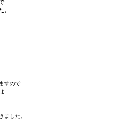
で
た。
ますので
は
きました。