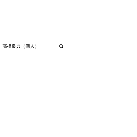
Product
About
More
高橋良典（個人）