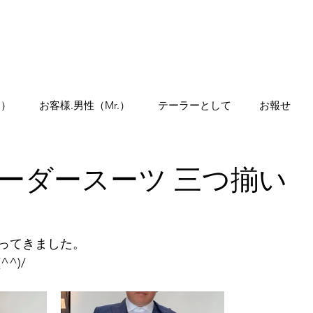
Home
.）
お客様.男性（Mr.）
テーラーとして
お報せ
ーダースーツ 三つ揃い
ってきました。
^)/