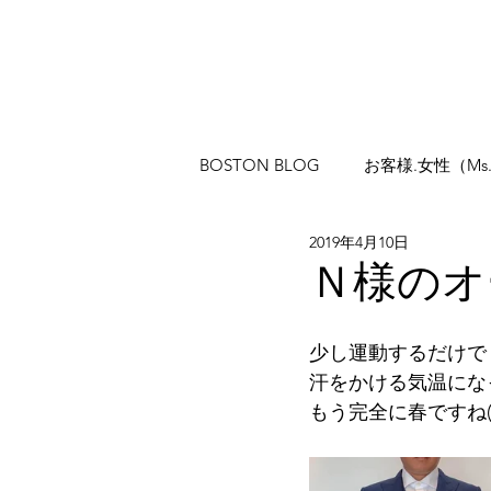
BOSTON BLOG
お客様.女性（Ms
2019年4月10日
Ｎ様のオ
少し運動するだけで
汗をかける気温にな
もう完全に春ですね(^