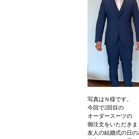
写真はＮ様です。
今回で2回目の
オーダースーツの
御注文をいただきま
友人の結婚式の日の