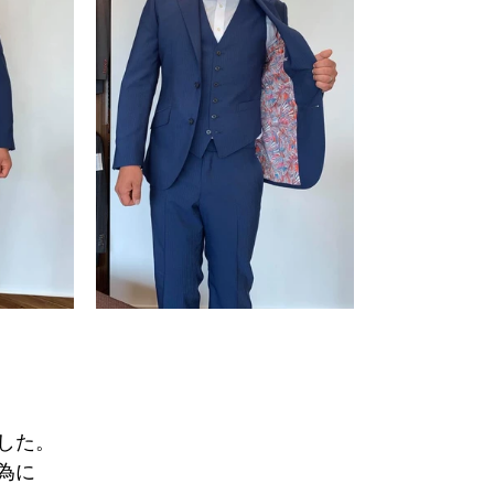
した。
為に