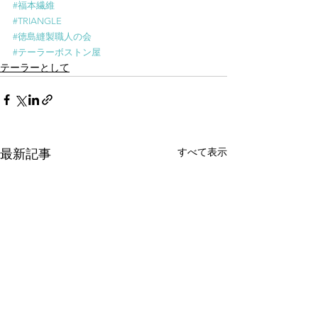
#福本繊維
#TRIANGLE
#徳島縫製職人の会
#テーラーボストン屋
テーラーとして
すべて表示
最新記事