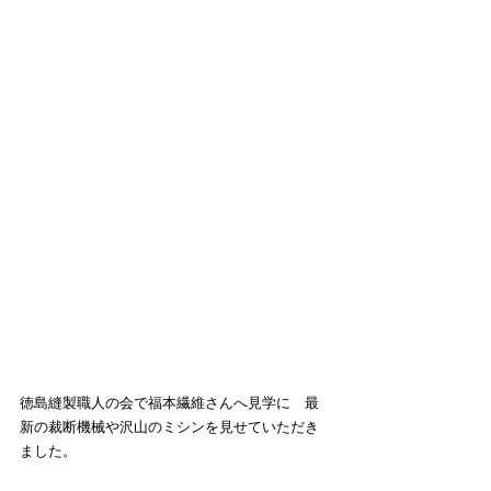
徳島縫製職人の会で福本繊維さんへ見学に　最
新の裁断機械や沢山のミシンを見せていただき
ました。