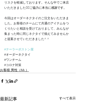
リスクを軽減しております。そんな中でご来店
いただきました
🙇‍♂️ご協力に本当に感謝です。
今回はオーダーネクタイのご注文をいただきま
した。お客様のチームにて共通のアイテムをつ
くりたいと相談を受けておりまして、みんなが
集まった時に同じネクタイで揃えてみませんか
と提案させていただきました^ ^
#テーラーボストン屋
#オーダーネクタイ
#ワンチーム
#コロナ対策
お客様.男性（Mr.）
すべて表示
最新記事