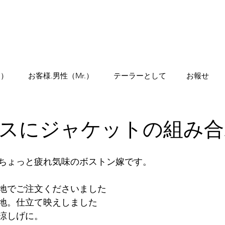
Home
.）
お客様.男性（Mr.）
テーラーとして
お報せ
スにジャケットの組み合
ちょっと疲れ気味のボストン嫁です。
地でご注文くださいました
地。仕立て映えしました
涼しげに。