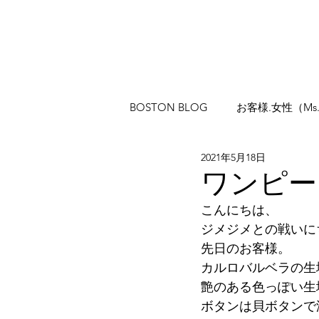
BOSTON BLOG
お客様.女性（Ms
2021年5月18日
ワンピー
こんにちは、
ジメジメとの戦いに
先日のお客様。
カルロバルベラの生
艶のある色っぽい生
ボタンは貝ボタンで