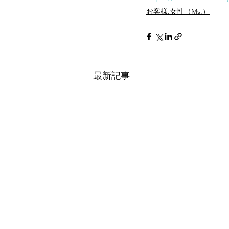
お客様.女性（Ms.）
最新記事