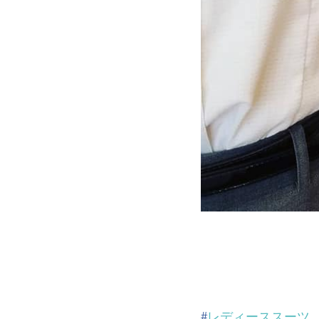
#
レディーススーツ