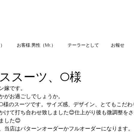
Home
.）
お客様.男性（Mr.）
テーラーとして
お報せ
ススーツ、O様
ン嫁です。
かがお過ごしでしょうか。
O様のスーツです。サイズ感、デザイン、とてもこだわ
かけて打ち合わせ致しました😊仕上がり後も微調整を
ました😊
、当店はパターンオーダーかフルオーダーになります。