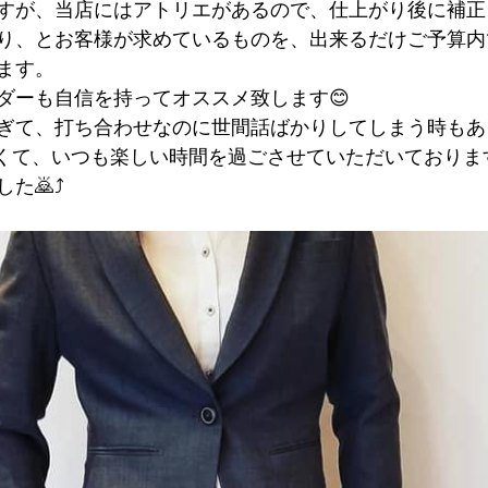
すが、当店にはアトリエがあるので、仕上がり後に補正
り、とお客様が求めているものを、出来るだけご予算内
ます。
ダーも自信を持ってオススメ致します😊
ぎて、打ち合わせなのに世間話ばかりしてしまう時もありま
くて、いつも楽しい時間を過ごさせていただいております
た🙇⤴