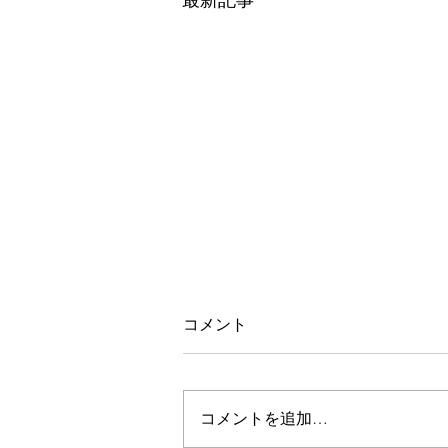
最新記事
コメント
夫婦でお買い物
コメントを追加…