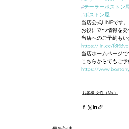
#
テーラーボストン
#
ボストン屋
当店公式LINEです。
お役に立つ情報を発
当店へのご予約もい
https://lin.ee/f8RBve
当店ホームページで
こちらからでもご予
https://www.bostony
お客様.女性（Ms.）