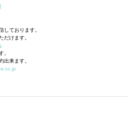
屋
信しております。
ただけます。
s
す。
約出来ます。
a.co.jp