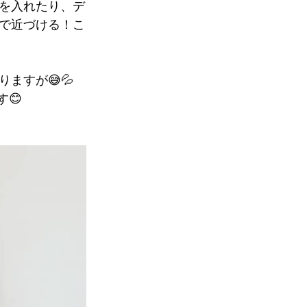
を入れたり、デ
で近づける！こ
すが😅💦 
😊