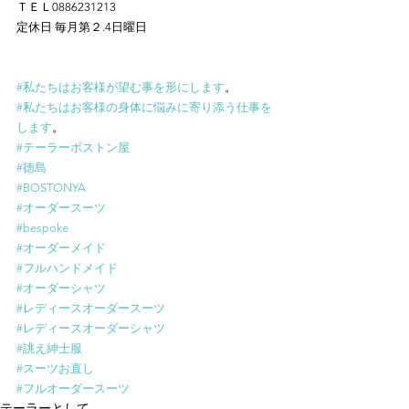
ＴＥＬ0886231213
定休日 毎月第２.4日曜日
#私たちはお客様が望む事を形にします
。
#私たちはお客様の身体に悩みに寄り添う仕事を
します
。
#テーラーボストン屋
#徳島
#BOSTONYA
#オーダースーツ
#bespoke
#オーダーメイド
#フルハンドメイド
#オーダーシャツ
#レディースオーダースーツ
#レディースオーダーシャツ
#誂え紳士服
#スーツお直し
#フルオーダースーツ
テーラーとして