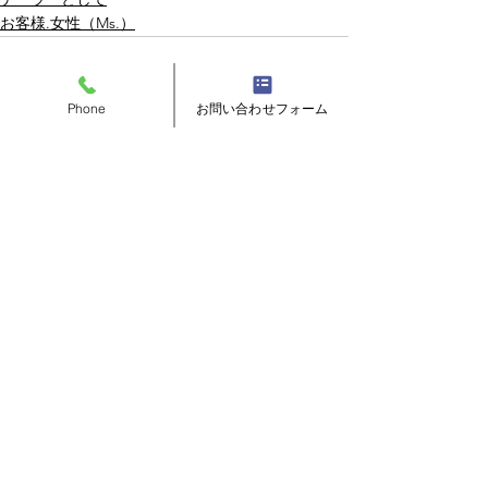
お客様.女性（Ms.）
Phone
お問い合わせフォーム
すべて表示
最新記事